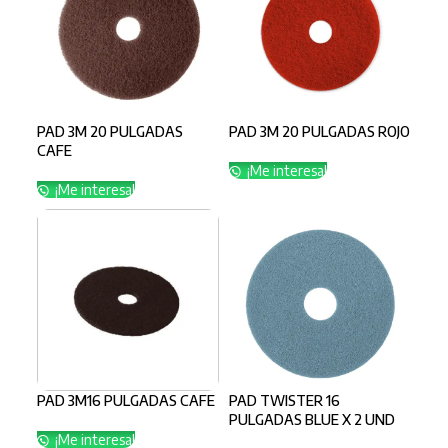
PAD 3M 20 PULGADAS
PAD 3M 20 PULGADAS ROJO
CAFE
¡Me interesa!
¡Me interesa!
PAD 3M16 PULGADAS CAFE
PAD TWISTER 16
PULGADAS BLUE X 2 UND
¡Me interesa!