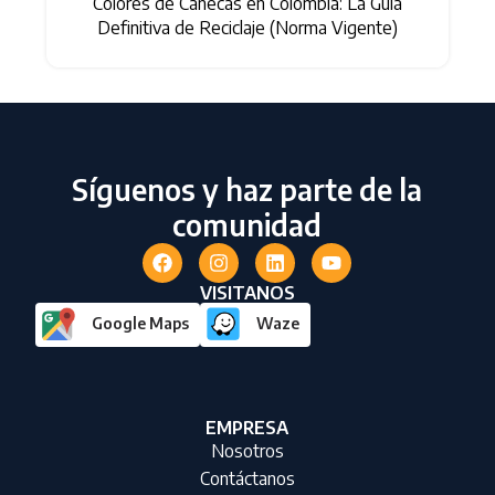
Colores de Canecas en Colombia: La Guía
s
Definitiva de Reciclaje (Norma Vigente)
Síguenos y haz parte de la
comunidad
VISITANOS
Google Maps
Waze
EMPRESA
Nosotros
Contáctanos