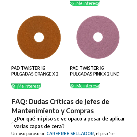
¡Me interesa!
PAD TWISTER 16
PAD TWISTER 16
PULGADAS ORANGE X 2
PULGADAS PINK X 2 UND
UND
¡Me interesa!
¡Me interesa!
FAQ: Dudas Críticas de Jefes de
Mantenimiento y Compras
¿Por qué mi piso se ve opaco a pesar de aplicar
varias capas de cera?
Un piso poroso sin
CAREFREE SELLADOR
, el piso "se