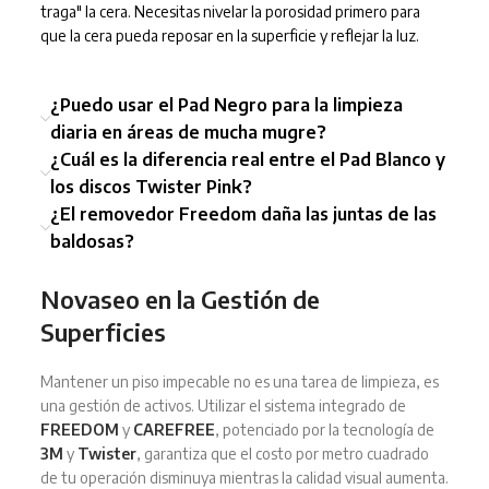
traga" la cera. Necesitas nivelar la porosidad primero para
que la cera pueda reposar en la superficie y reflejar la luz.
¿Puedo usar el Pad Negro para la limpieza
diaria en áreas de mucha mugre?
¿Cuál es la diferencia real entre el Pad Blanco y
los discos Twister Pink?
¿El removedor Freedom daña las juntas de las
baldosas?
Novaseo en la Gestión de
Superficies
Mantener un piso impecable no es una tarea de limpieza, es
una gestión de activos. Utilizar el sistema integrado de
FREEDOM
y
CAREFREE
, potenciado por la tecnología de
3M
y
Twister
, garantiza que el costo por metro cuadrado
de tu operación disminuya mientras la calidad visual aumenta.