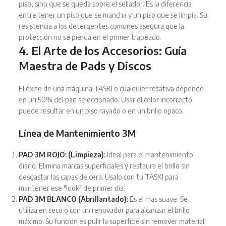
piso, sino que se queda sobre el sellador. Es la diferencia
entre tener un piso que se mancha y un piso que se limpia. Su
resistencia a los detergentes comunes asegura que la
protección no se pierda en el primer trapeado.
4. El Arte de los Accesorios: Guía
Maestra de Pads y Discos
El éxito de una máquina TASKI o cualquier rotativa depende
en un 50% del pad seleccionado. Usar el color incorrecto
puede resultar en un piso rayado o en un brillo opaco.
Línea de Mantenimiento 3M
PAD 3M ROJO: (Limpieza):
Ideal para el mantenimiento
diario. Elimina marcas superficiales y restaura el brillo sin
desgastar las capas de cera. Úsalo con tu TASKI para
mantener ese "look" de primer día.
PAD 3M BLANCO (Abrillantado):
Es el más suave. Se
utiliza en seco o con un renovador para alcanzar el brillo
máximo. Su función es pulir la superficie sin remover material.