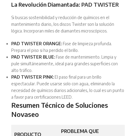
La Revolución Diamantada:
PAD TWISTER
Si buscas sostenibilidad y reducción de químicos en el
mantenimiento diario, los discos Twister son la solución
lógica. Incorporan miles de diamantes microscópicos.
PAD TWISTER ORANGE:
Fase de limpieza profunda.
Prepara el piso si ha perdido el brillo.
PAD TWISTER BLUE:
Fase de mantenimiento. Limpia y
pule simultáneamente, ideal para grandes superficies con
alto tráfico.
PAD TWISTER PINK:
El paso final para un brillo
espectacular. Puede usarse solo con agua, eliminando la
necesidad de químicos diarios adicionales, lo cual es un punto
a favor para certificaciones LEED.
Resumen Técnico de Soluciones
Novaseo
PROBLEMA QUE
BENE
PRODUCTO