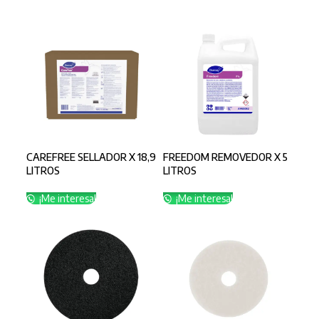
CAREFREE SELLADOR X 18,9
FREEDOM REMOVEDOR X 5
LITROS
LITROS
¡Me interesa!
¡Me interesa!