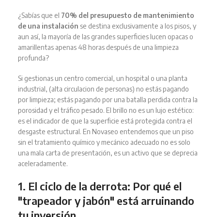
¿Sabías que el
70% del presupuesto de mantenimiento
de una instalación
se destina exclusivamente a los pisos, y
aun así, la mayoría de las grandes superficies lucen opacas o
amarillentas apenas 48 horas después de una limpieza
profunda?
Si gestionas un centro comercial, un hospital o una planta
industrial, (alta circulacion de personas) no estás pagando
por limpieza; estás pagando por una batalla perdida contra la
porosidad y el tráfico pesado. El brillo no es un lujo estético:
es el indicador de que la superficie está protegida contra el
desgaste estructural. En Novaseo entendemos que un piso
sin el tratamiento químico y mecánico adecuado no es solo
una mala carta de presentación, es un activo que se deprecia
aceleradamente.
1. El ciclo de la derrota: Por qué el
"trapeador y jabón" está arruinando
tu inversión