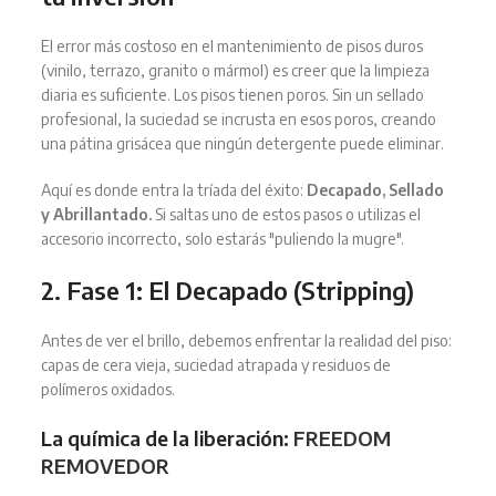
El error más costoso en el mantenimiento de pisos duros
(vinilo, terrazo, granito o mármol) es creer que la limpieza
diaria es suficiente. Los pisos tienen poros. Sin un sellado
profesional, la suciedad se incrusta en esos poros, creando
una pátina grisácea que ningún detergente puede eliminar.
Aquí es donde entra la tríada del éxito:
Decapado, Sellado
y Abrillantado.
Si saltas uno de estos pasos o utilizas el
accesorio incorrecto, solo estarás "puliendo la mugre".
2. Fase 1: El Decapado (Stripping)
Antes de ver el brillo, debemos enfrentar la realidad del piso:
capas de cera vieja, suciedad atrapada y residuos de
polímeros oxidados.
La química de la liberación:
FREEDOM
REMOVEDOR