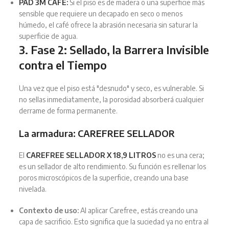
PAD 3M CAFÉ:
Si el piso es de madera o una superficie más
sensible que requiere un decapado en seco o menos
húmedo, el café ofrece la abrasión necesaria sin saturar la
superficie de agua.
3. Fase 2: Sellado, la Barrera Invisible
contra el Tiempo
Una vez que el piso está "desnudo" y seco, es vulnerable. Si
no sellas inmediatamente, la porosidad absorberá cualquier
derrame de forma permanente.
La armadura: CAREFREE SELLADOR
El
CAREFREE SELLADOR X 18,9 LITROS
no es una cera;
es un sellador de alto rendimiento. Su función es rellenar los
poros microscópicos de la superficie, creando una base
nivelada.
Contexto de uso:
Al aplicar Carefree, estás creando una
capa de sacrificio. Esto significa que la suciedad ya no entra al