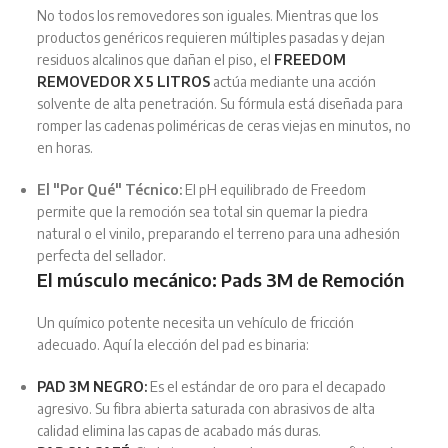
No todos los removedores son iguales. Mientras que los
productos genéricos requieren múltiples pasadas y dejan
residuos alcalinos que dañan el piso, el
FREEDOM
REMOVEDOR X 5 LITROS
actúa mediante una acción
solvente de alta penetración. Su fórmula está diseñada para
romper las cadenas poliméricas de ceras viejas en minutos, no
en horas.
El "Por Qué" Técnico:
El pH equilibrado de Freedom
permite que la remoción sea total sin quemar la piedra
natural o el vinilo, preparando el terreno para una adhesión
perfecta del sellador.
El músculo mecánico: Pads 3M de Remoción
Un químico potente necesita un vehículo de fricción
adecuado. Aquí la elección del pad es binaria:
PAD 3M NEGRO:
Es el estándar de oro para el decapado
agresivo. Su fibra abierta saturada con abrasivos de alta
calidad elimina las capas de acabado más duras.