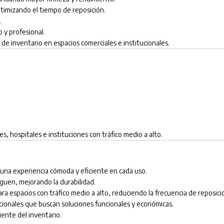
optimizando el tiempo de reposición.
.
 y profesional.
n de inventario en espacios comerciales e institucionales.
es, hospitales e instituciones con tráfico medio a alto.
 una experiencia cómoda y eficiente en cada uso.
eguen, mejorando la durabilidad.
ra espacios con tráfico medio a alto, reduciendo la frecuencia de reposici
ucionales que buscan soluciones funcionales y económicas.
ciente del inventario.