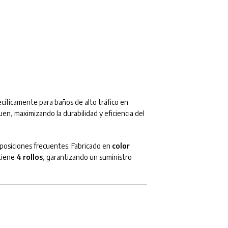
cíficamente para baños de alto tráfico en
en, maximizando la durabilidad y eficiencia del
eposiciones frecuentes. Fabricado en
color
ntiene
4 rollos
, garantizando un suministro