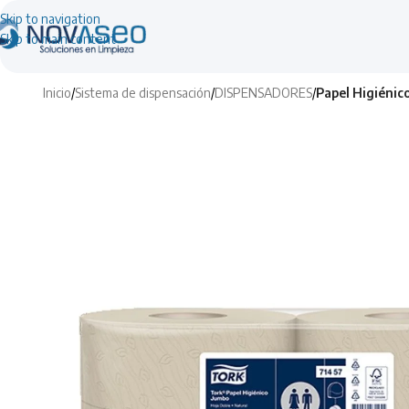
Skip to navigation
Skip to main content
Inicio
/
Sistema de dispensación
/
DISPENSADORES
/
Papel Higiénic