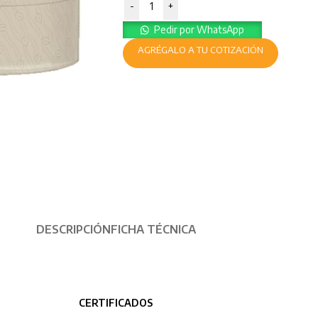
-
+
Pedir por WhatsApp
AGRÉGALO A TU COTIZACIÓN
DESCRIPCIÓN
FICHA TÉCNICA
CERTIFICADOS