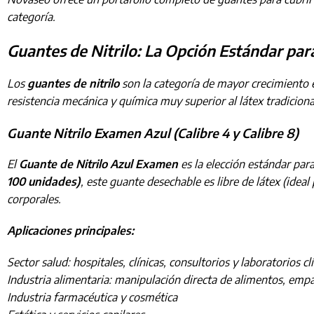
categoría.
Guantes de Nitrilo: La Opción Estándar par
Los
guantes de nitrilo
son la categoría de mayor crecimiento e
resistencia mecánica y química muy superior al látex tradicional
Guante Nitrilo Examen Azul (Calibre 4 y Calibre 8)
El
Guante de Nitrilo Azul Examen
es la elección estándar para
100 unidades)
, este guante desechable es libre de látex (ide
corporales.
Aplicaciones principales:
Sector salud: hospitales, clínicas, consultorios y laboratorios cl
Industria alimentaria: manipulación directa de alimentos, empa
Industria farmacéutica y cosmética