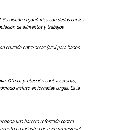
al. Su diseño ergonómico con dedos curvos
pulación de alimentos y trabajos
ón cruzada entre áreas (azul para baños,
siva. Ofrece protección contra cetonas,
ómodo incluso en jornadas largas. Es la
orciona una barrera reforzada contra
favorito en industria de aseo profesional,