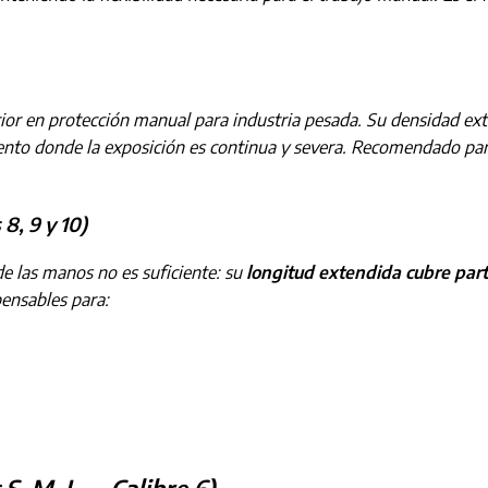
ior en protección manual para industria pesada. Su densidad ex
ento donde la exposición es continua y severa. Recomendado par
8, 9 y 10)
e las manos no es suficiente: su
longitud extendida cubre par
ensables para: