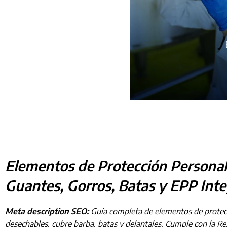
Elementos de Protección Personal 
Guantes, Gorros, Batas y EPP Inte
Meta description SEO:
Guía completa de elementos de protecció
desechables, cubre barba, batas y delantales. Cumple con la Re