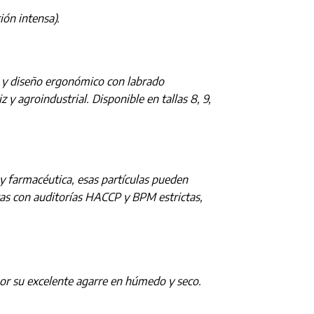
ón intensa).
2) y diseño ergonómico con labrado
 y agroindustrial. Disponible en tallas 8, 9,
 y farmacéutica, esas partículas pueden
tas con auditorías HACCP y BPM estrictas,
por su excelente agarre en húmedo y seco.