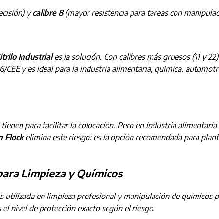
ecisión) y
calibre 8
(mayor resistencia para tareas con manipulaci
trilo Industrial
es la solución. Con calibres más gruesos (11 y 2
6/CEE y es ideal para la industria alimentaria, química, automotriz
ienen para facilitar la colocación. Pero en industria alimentaria
n Flock
elimina este riesgo: es la opción recomendada para plan
 para Limpieza y Químicos
 utilizada en limpieza profesional y manipulación de químicos 
l nivel de protección exacto según el riesgo.