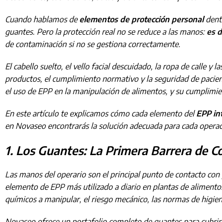
Cuando hablamos de
elementos de protección personal
dentr
guantes. Pero la protección real no se reduce a las manos:
es 
de contaminación si no se gestiona correctamente.
El cabello suelto, el vello facial descuidado, la ropa de calle
productos, el cumplimiento normativo y la seguridad de pacie
el uso de EPP en la manipulación de alimentos, y su cumplimient
En este artículo te explicamos cómo cada elemento del
EPP in
en Novaseo encontrarás la solución adecuada para cada operació
1. Los Guantes: La Primera Barrera de C
Las manos del operario son el principal punto de contacto con 
elemento de EPP más utilizado a diario en plantas de alimentos, 
químicos a manipular, el riesgo mecánico, las normas de higiene
Novaseo ofrece un portafolio completo de guantes para cubrir t