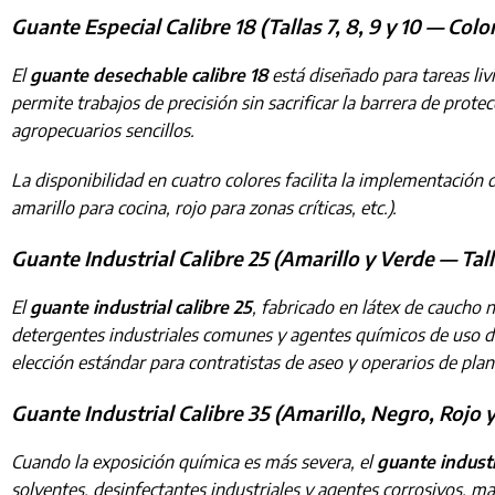
Guante Especial Calibre 18 (Tallas 7, 8, 9 y 10 — Colo
El
guante desechable calibre 18
está diseñado para tareas li
permite trabajos de precisión sin sacrificar la barrera de prot
agropecuarios sencillos.
La disponibilidad en cuatro colores facilita la implementación
amarillo para cocina, rojo para zonas críticas, etc.).
Guante Industrial Calibre 25 (Amarillo y Verde — Talla
El
guante industrial calibre 25
, fabricado en látex de caucho 
detergentes industriales comunes y agentes químicos de uso di
elección estándar para contratistas de aseo y operarios de pla
Guante Industrial Calibre 35 (Amarillo, Negro, Rojo y
Cuando la exposición química es más severa, el
guante industr
solventes, desinfectantes industriales y agentes corrosivos, man