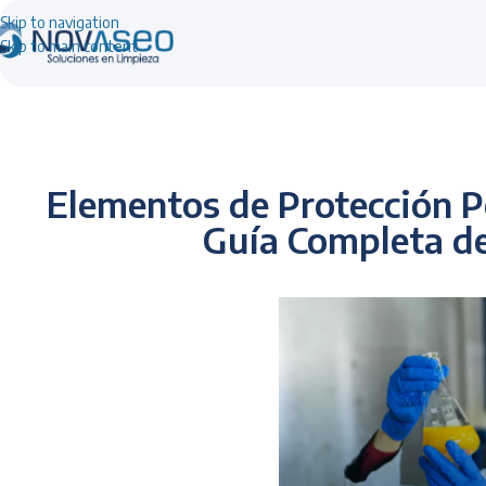
Skip to navigation
Skip to main content
Elementos de Protección Pe
Guía Completa de