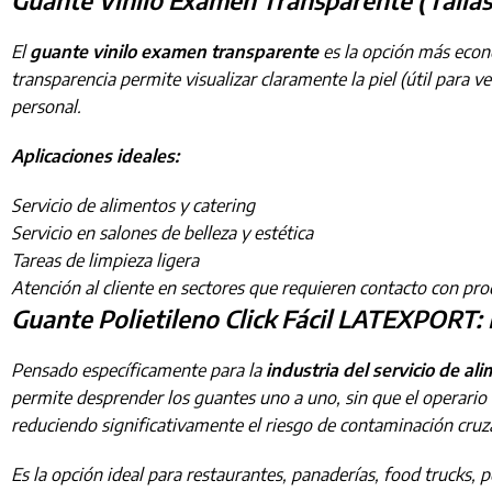
Guante Vinilo Examen Transparente (Tallas 
El
guante vinilo examen transparente
es la opción más económ
transparencia permite visualizar claramente la piel (útil para v
personal.
Aplicaciones ideales:
Servicio de alimentos y catering
Servicio en salones de belleza y estética
Tareas de limpieza ligera
Atención al cliente en sectores que requieren contacto con pr
Guante Polietileno Click Fácil LATEXPORT:
Pensado específicamente para la
industria del servicio de al
permite desprender los guantes uno a uno, sin que el operario
reduciendo significativamente el riesgo de contaminación cru
Es la opción ideal para restaurantes, panaderías, food trucks, 