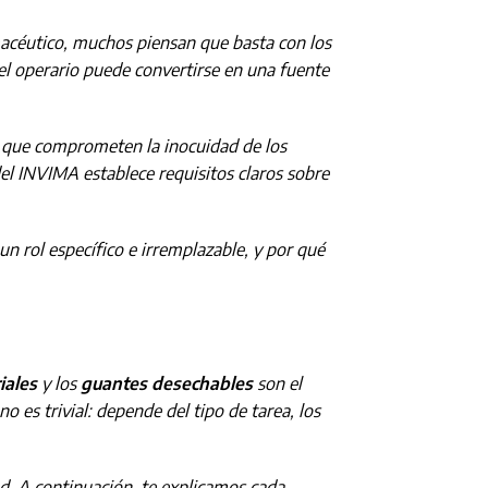
macéutico, muchos piensan que basta con los
del operario puede convertirse en una fuente
ón que comprometen la inocuidad de los
el INVIMA establece requisitos claros sobre
un rol específico e irremplazable, y por qué
iales
y los
guantes desechables
son el
o es trivial: depende del tipo de tarea, los
ud. A continuación, te explicamos cada