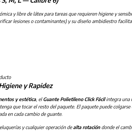
S, M, L — Calibre 6)
ica y libre de látex para tareas que requieren higiene y sensibil
erificar lesiones o contaminantes) y su diseño ambidiestro facilita
oducto
 Higiene y Rapidez
imentos y estética
, el
Guante Polietileno Click Fácil
integra una 
 tenga que tocar el resto del paquete. El paquete puede colgarse
zada en cada cambio de guante.
peluquerías y cualquier operación de
alta rotación
donde el cambi